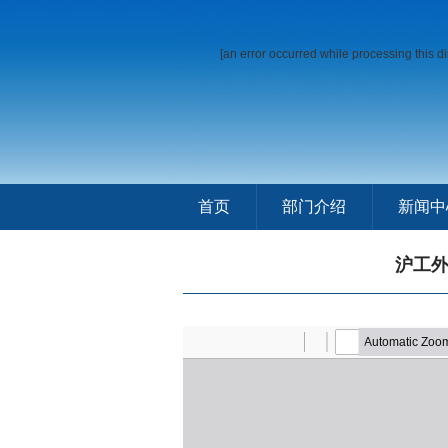
[an error occurred while processing this di
首页
部门介绍
新闻中
沪工外