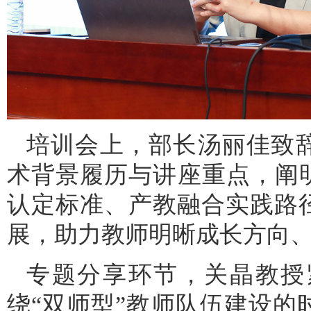
培训会上，部长汤丽佳致
术背景履历与讲座重点，阐
认定标准、产教融合实践路
展，助力教师明晰成长方向
专题分享环节，关晶教授
绕“双师型”教师队伍建设