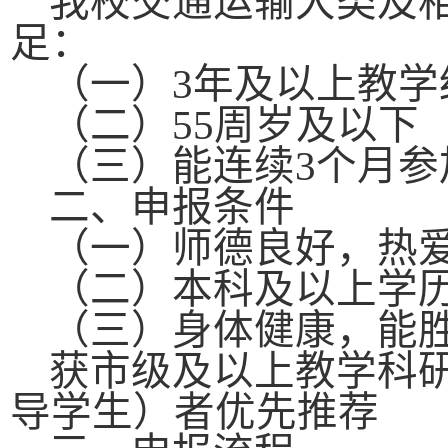
我校交通运输大类及
足：
（一）
3
年及以上教学
（二）
55
周岁及以下
（三）能连续
3
个月参
二、申报条件
（一）师德良好，热
（二）本科及以上学
（三）身体健康，能
获市级及以上教学科
导学生）者优先推荐