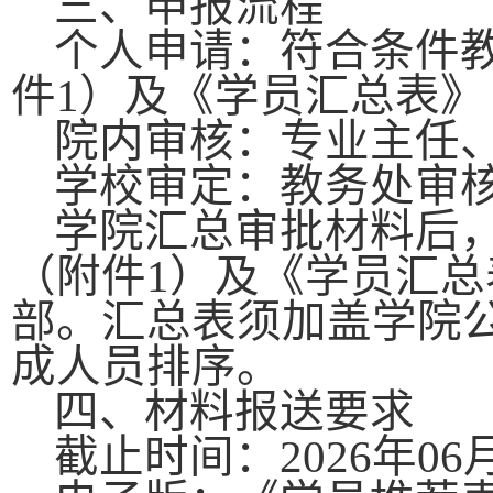
三、申报流程
个人申请：符合条件
件
1
）及《学员汇总表》
院内审核：专业主任
学校审定：教务处审
学院汇总审批材料后
（附件
1
）及《学员汇总
部。汇总表须加盖学院
成人员排序。
四、材料报送要求
截止时间：
2026
年
06