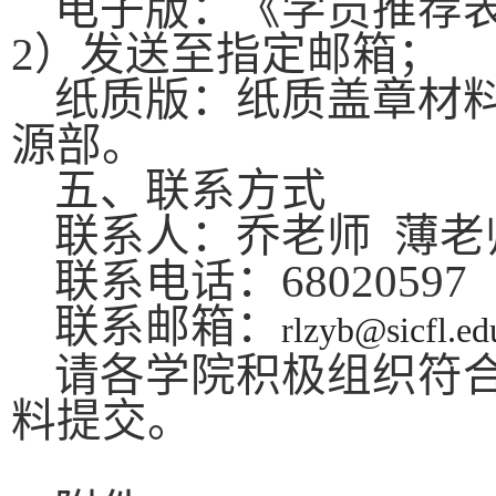
电子版：《学员推荐
2
）发送至指定邮箱；
纸质版：纸质盖章材
源部。
五、联系方式
联系人：乔老师 薄老
联系电话：
68020597
联系邮箱：
rlzyb@sicfl.ed
请各学院积极组织符
料提交。