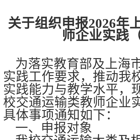
关于组织申报
2026
年
师企业实践
为落实教育部及上海
实践工作要求，推动我
实践能力与教学水平，
校交通运输类教师企业实
具体事项通知如下：
一、申报对象