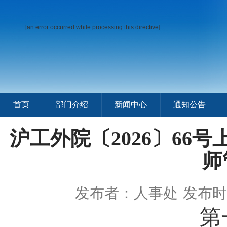
[an error occurred while processing this directive]
首页
部门介绍
新闻中心
通知公告
沪工外院〔2026〕66
师
发布者：人事处
发布时间
第