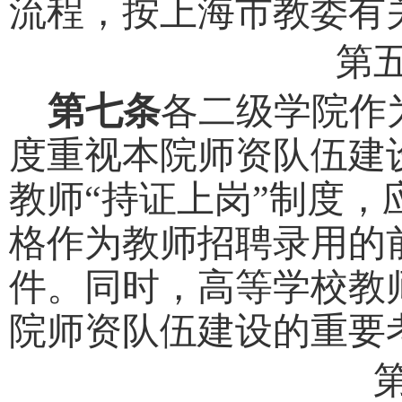
流程
，
按上海市教委有
第
第
七
条
各二级学院作
度重视本院师资队伍建
教师
“持证上岗”制度，
格
作为教师招聘录用的
件。同时，
高等学校
教
院师资队伍建设的重要