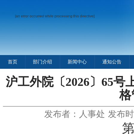
[an error occurred while processing this directive]
首页
部门介绍
新闻中心
通知公告
沪工外院〔2026〕65
格
发布者：人事处
发布时间