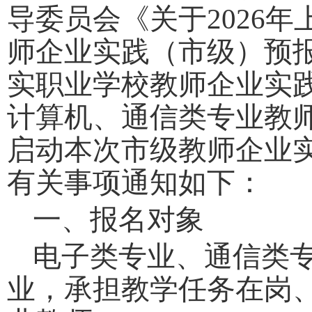
导委员会《关于
2026
年
师企业实践（市级）预
实职业学校教师企业实
计算机、通信类专业教
启动本次市级教师企业
有关事项通知如下：
一、报名对象
电子类专业、通信类
业，承担教学任务在岗